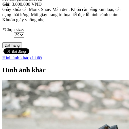
Giá:
3.000.000 VNĐ
Giày khóa cài Monk Shoe. Màu đen. Khóa cài bằng kim loại, cài
dạng thắt lưng. Mũi giày trang trí họa tiết đục lỗ hình cánh chim.
Khuôn giày vuông nhẹ.
*
Chọn size:
Đặt hàng
Hình ảnh khác
chi tiết
Hình ảnh khác