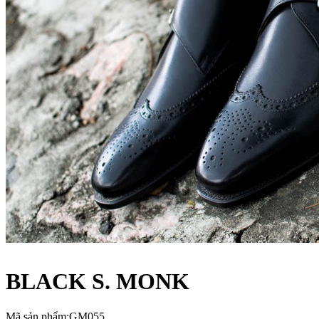
BLACK S. MONK
Mã sản phẩm:GM055