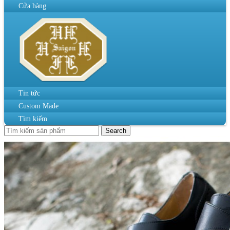
Cửa hàng
Tin tức
Custom Made
Tìm kiếm
Search